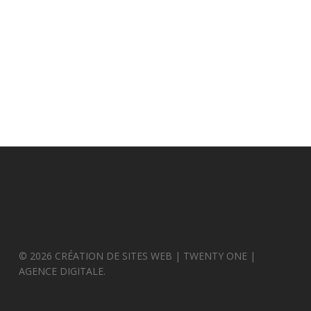
© 2026 CRÉATION DE SITES WEB | TWENTY ONE |
AGENCE DIGITALE.